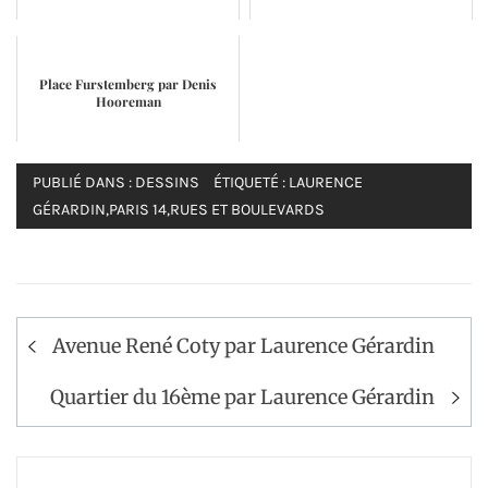
Place Furstemberg par Denis
Hooreman
PUBLIÉ DANS :
DESSINS
ÉTIQUETÉ :
LAURENCE
GÉRARDIN
,
PARIS 14
,
RUES ET BOULEVARDS
Navigation
Avenue René Coty par Laurence Gérardin
de
l’article
Quartier du 16ème par Laurence Gérardin