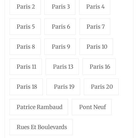
Paris 2
Paris 3
Paris 4
Paris 5
Paris 6
Paris 7
Paris 8
Paris 9
Paris 10
Paris 11
Paris 13
Paris 16
Paris 18
Paris 19
Paris 20
Patrice Rambaud
Pont Neuf
Rues Et Boulevards