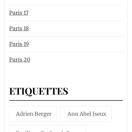
Paris 17
Paris 18
Paris 19
Paris 20
ETIQUETTES
Adrien Berger
Ann Abel Iseux