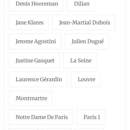
Denis Hooreman
Dilian
Jane Klares
Jean-Martial Dubois
Jerome Agostini
Julien Dugué
Justine Gasquet
La Seine
Laurence Gérardin
Louvre
Montmartre
Notre Dame De Paris
Paris 1