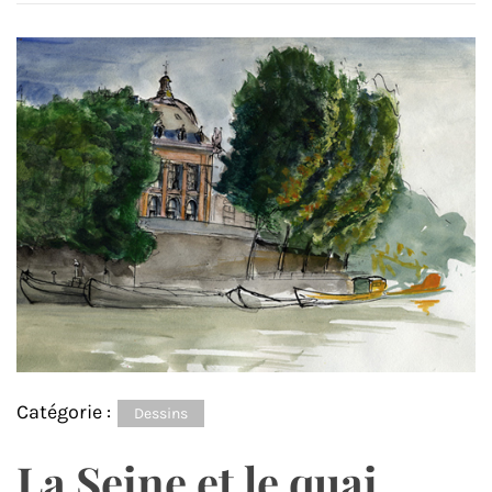
Catégorie :
Dessins
La Seine et le quai