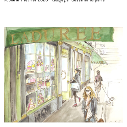
Publié le
7 février 2020
Rédigé par
dessinemoiparis