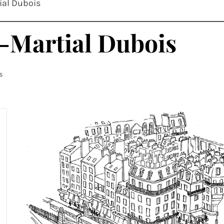
ial Dubois
n-Martial Dubois
s