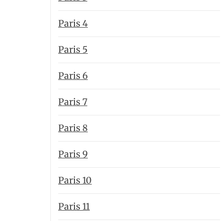
Paris 4
Paris 5
Paris 6
Paris 7
Paris 8
Paris 9
Paris 10
Paris 11