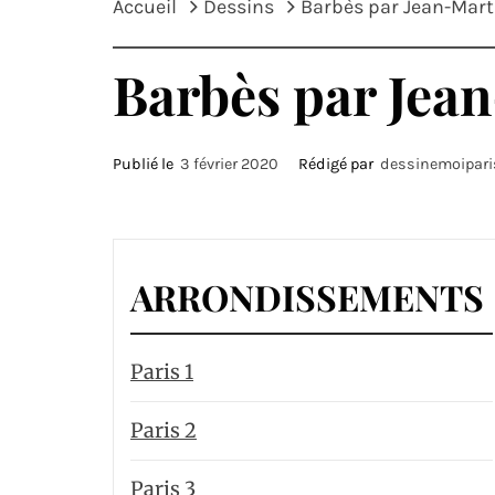
Accueil
Dessins
Barbès par Jean-Mart
Barbès par Jea
Publié le
3 février 2020
Rédigé par
dessinemoipari
ARRONDISSEMENTS
Paris 1
Paris 2
Paris 3