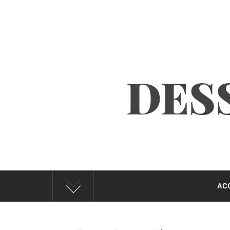
DESS
AC