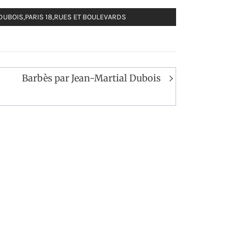
 DUBOIS
,
PARIS 18
,
RUES ET BOULEVARDS
Barbès par Jean-Martial Dubois