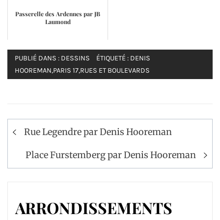
Passerelle des Ardennes par JB
Laumond
PUBLIÉ DANS :
DESSINS
ÉTIQUETÉ :
DENIS
HOOREMAN
,
PARIS 17
,
RUES ET BOULEVARDS
Navigation
Rue Legendre par Denis Hooreman
de
l’article
Place Furstemberg par Denis Hooreman
ARRONDISSEMENTS