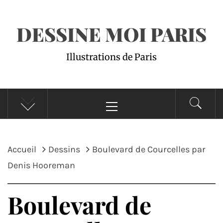
DESSINE MOI PARIS
Illustrations de Paris
Menu
principal
Accueil
Dessins
Boulevard de Courcelles par
Denis Hooreman
Boulevard de