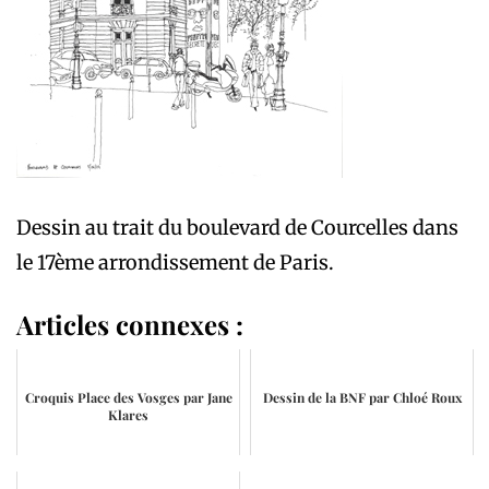
Dessin au trait du boulevard de Courcelles dans
le 17ème arrondissement de Paris.
Articles connexes :
Croquis Place des Vosges par Jane
Dessin de la BNF par Chloé Roux
Klares