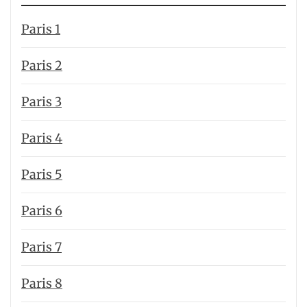
Paris 1
Paris 2
Paris 3
Paris 4
Paris 5
Paris 6
Paris 7
Paris 8