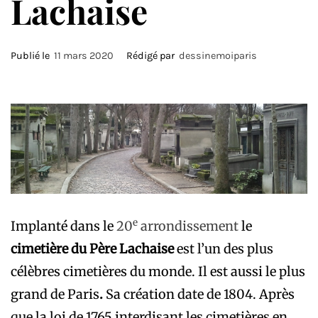
Lachaise
Publié le
11 mars 2020
Rédigé par
dessinemoiparis
e
Implanté dans le
20
arrondissement
le
cimetière du Père Lachaise
est l’un des plus
célèbres cimetières du monde. Il est aussi le plus
grand de Paris
.
Sa création date de 1804. Après
que la loi de 1765 interdisant les cimetières en