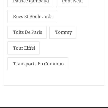
Patrice Rambaud
Pont Neuf
Rues Et Boulevards
Toits De Paris
Tommy
Tour Eiffel
Transports En Commun