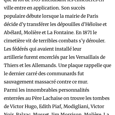
ville entre en application. Son succès
populaire débute lorsque la mairie de Paris
décide d’y transférer les dépouilles d’Héloïse et
Abélard, Molière et La Fontaine. En 1871 le
cimetière vit de terribles combats s’y dérouler.
Les fédérés qui avaient installé leur
artillerie furent encerclés par les Versaillais de
Thiers et les Allemands. Une plaque rappelle que
le dernier carré des communards fut
sauvagement massacré contre ce mur.
Parmi les innombrables personnalités
enterrées au Père Lachaise on trouve les tombes
de Victor Hugo, Edith Piaf, Modigliani, Victor
Noir, Balzac, Musset, Jim Morrison, Molière, La