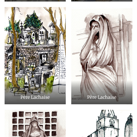
Père Lachaise
Père Lachaise