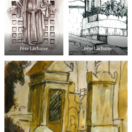
Père Lachaise
Père Lachaise