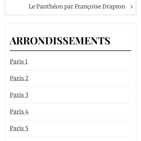
l’article
Le Panthéon par Françoise Drapron
ARRONDISSEMENTS
Paris 1
Paris 2
Paris 3
Paris 4
Paris 5