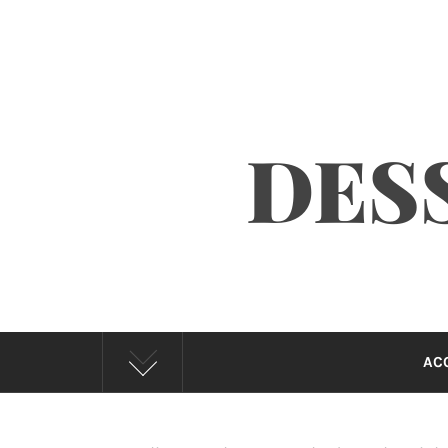
DESS
AC