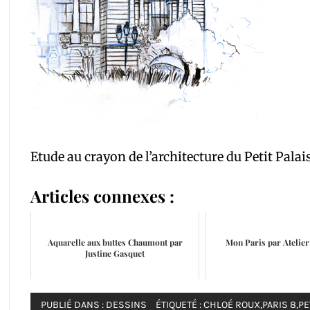
Etude au crayon de l’architecture du Petit Palais
Articles connexes :
Aquarelle aux buttes Chaumont par
Mon Paris par Atelie
Justine Gasquet
PUBLIÉ DANS :
DESSINS
ÉTIQUETÉ :
CHLOÉ ROUX
,
PARIS 8
,
PE