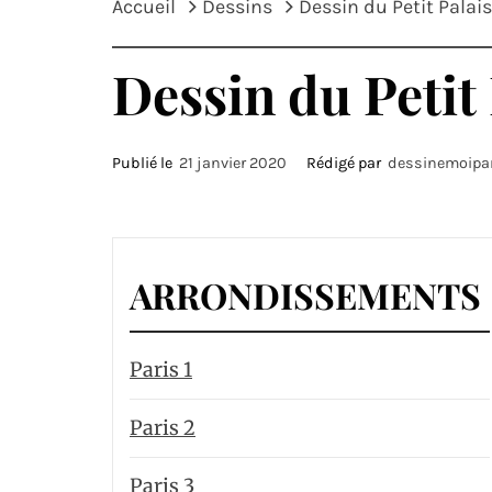
Accueil
Dessins
Dessin du Petit Palai
Dessin du Petit
Publié le
21 janvier 2020
Rédigé par
dessinemoipa
ARRONDISSEMENTS
Paris 1
Paris 2
Paris 3