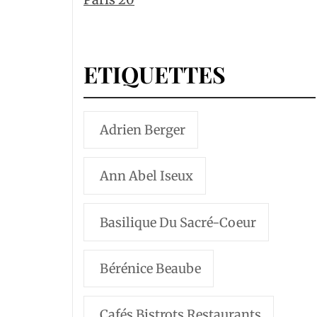
ETIQUETTES
Adrien Berger
Ann Abel Iseux
Basilique Du Sacré-Coeur
Bérénice Beaube
Cafés Bistrots Restaurants