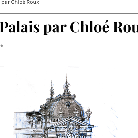
s par Chloé Roux
 Palais par Chloé Ro
ris