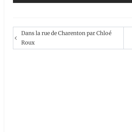
Navigation
Dans la rue de Charenton par Chloé
de
Roux
l’article