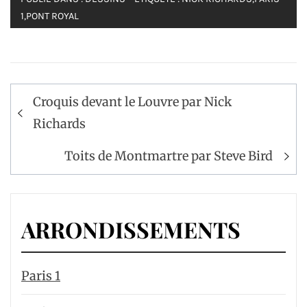
1
,
PONT ROYAL
Navigation
Croquis devant le Louvre par Nick
de
Richards
l’article
Toits de Montmartre par Steve Bird
ARRONDISSEMENTS
Paris 1