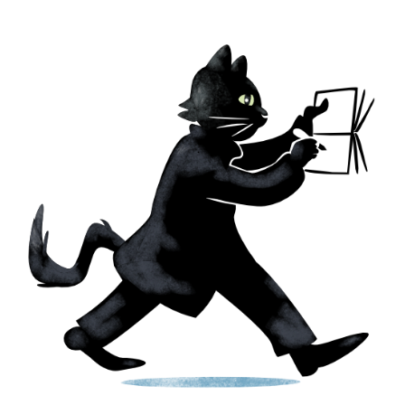
Passer
au
contenu