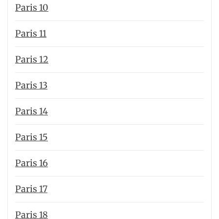
Paris 10
Paris 11
Paris 12
Paris 13
Paris 14
Paris 15
Paris 16
Paris 17
Paris 18