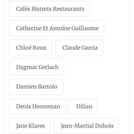
Cafés Bistrots Restaurants
Catherine Et Antoine Guillaume
Chloé Roux
Claude Garcia
Dagmar Gerlach
Damien Bartolo
Denis Hooreman
Dilian
Jane Klares
Jean-Martial Dubois