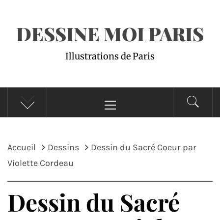
DESSINE MOI PARIS
Illustrations de Paris
Menu
principal
Accueil
Dessins
Dessin du Sacré Coeur par
Violette Cordeau
Dessin du Sacré