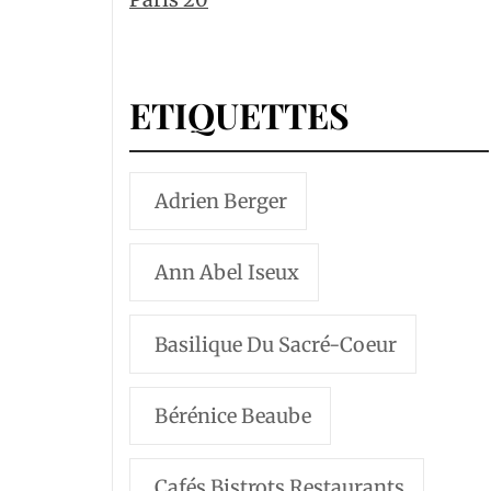
ETIQUETTES
Adrien Berger
Ann Abel Iseux
Basilique Du Sacré-Coeur
Bérénice Beaube
Cafés Bistrots Restaurants