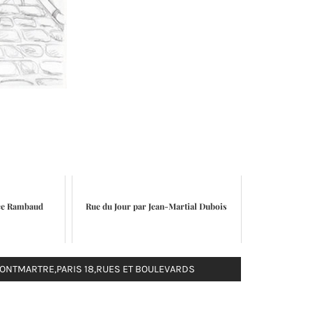
ice Rambaud
Rue du Jour par Jean-Martial Dubois
ONTMARTRE
,
PARIS 18
,
RUES ET BOULEVARDS