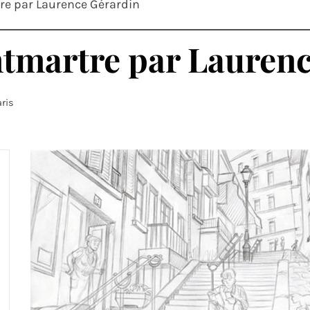
re par Laurence Gérardin
ntmartre par Lauren
ris