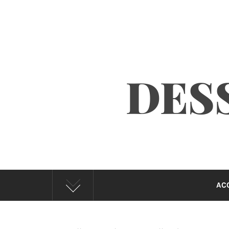
DESS
AC