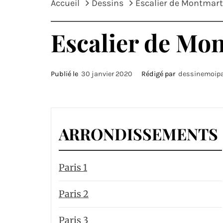
Accueil
Dessins
Escalier de Montmart
Escalier de Mo
Publié le
30 janvier 2020
Rédigé par
dessinemoipa
ARRONDISSEMENTS
Paris 1
Paris 2
Paris 3