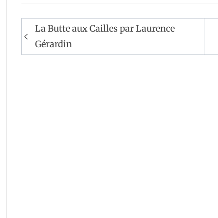
Navigation
La Butte aux Cailles par Laurence
de
Gérardin
l’article