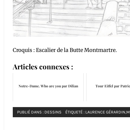
Croquis : Escalier de la Butte Montmartre.
Articles connexes :
Notre-Dame. Who are you par Dilian
Tour Eiffel par Patr
PUBLIÉ DANS :
DESSINS
ÉTIQUETÉ :
LAURENCE GÉRARDIN
,
M