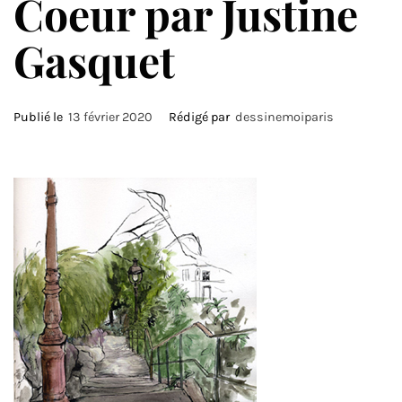
Coeur par Justine
Gasquet
Publié le
13 février 2020
Rédigé par
dessinemoiparis