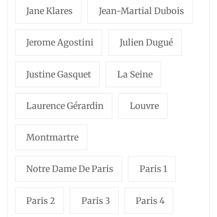
Jane Klares
Jean-Martial Dubois
Jerome Agostini
Julien Dugué
Justine Gasquet
La Seine
Laurence Gérardin
Louvre
Montmartre
Notre Dame De Paris
Paris 1
Paris 2
Paris 3
Paris 4