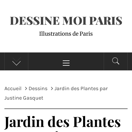
DESSINE MOI PARIS
Illustrations de Paris
Menu
principal
Accueil
Dessins
Jardin des Plantes par
Justine Gasquet
Jardin des Plantes