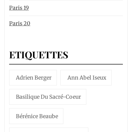
Paris 19
Paris 20
ETIQUETTES
Adrien Berger
Ann Abel Iseux
Basilique Du Sacré-Coeur
Bérénice Beaube