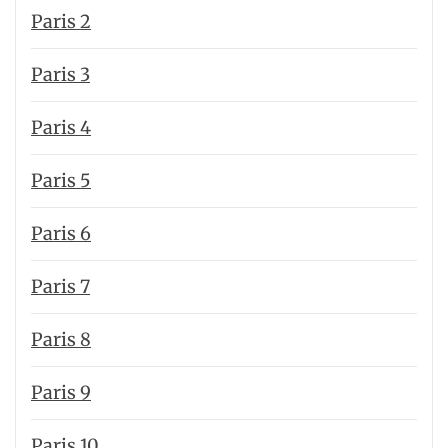
Paris 2
Paris 3
Paris 4
Paris 5
Paris 6
Paris 7
Paris 8
Paris 9
Paris 10