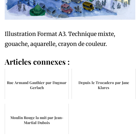
Illustration Format A3. Technique mixte,
gouache, aquarelle, crayon de couleur.
Articles connexes :
Rue Armand Gauthier par Dagmar
Depuis le Trocadero par Jane
Gerlach
Klares
Moulin Rouge la nuit par Jean-
Martial Dubois