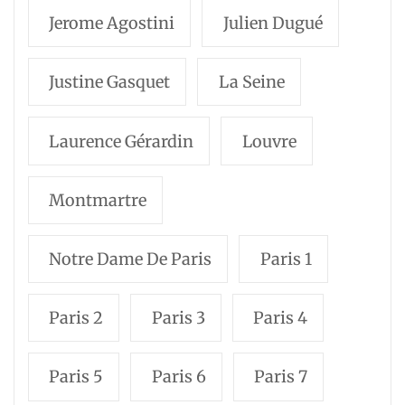
Jerome Agostini
Julien Dugué
Justine Gasquet
La Seine
Laurence Gérardin
Louvre
Montmartre
Notre Dame De Paris
Paris 1
Paris 2
Paris 3
Paris 4
Paris 5
Paris 6
Paris 7