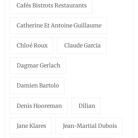
Cafés Bistrots Restaurants
Catherine Et Antoine Guillaume
Chloé Roux
Claude Garcia
Dagmar Gerlach
Damien Bartolo
Denis Hooreman
Dilian
Jane Klares
Jean-Martial Dubois