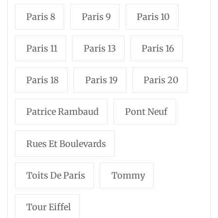
Paris 8
Paris 9
Paris 10
Paris 11
Paris 13
Paris 16
Paris 18
Paris 19
Paris 20
Patrice Rambaud
Pont Neuf
Rues Et Boulevards
Toits De Paris
Tommy
Tour Eiffel