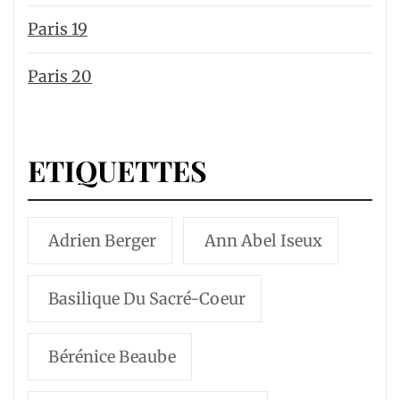
Paris 19
Paris 20
ETIQUETTES
Adrien Berger
Ann Abel Iseux
Basilique Du Sacré-Coeur
Bérénice Beaube