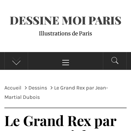
DESSINE MOI PARIS
Illustrations de Paris
Menu
principal
Accueil
Dessins
Le Grand Rex par Jean-
Martial Dubois
Le Grand Rex par