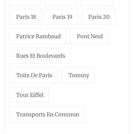
Paris 18
Paris 19
Paris 20
Patrice Rambaud
Pont Neuf
Rues Et Boulevards
Toits De Paris
Tommy
Tour Eiffel
Transports En Commun