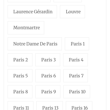
Laurence Gérardin
Louvre
Montmartre
Notre Dame De Paris
Paris 1
Paris 2
Paris 3
Paris 4
Paris 5
Paris 6
Paris 7
Paris 8
Paris 9
Paris 10
Paris 11
Paris 13
Paris 16