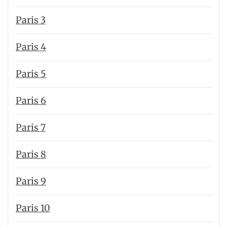
Paris 3
Paris 4
Paris 5
Paris 6
Paris 7
Paris 8
Paris 9
Paris 10