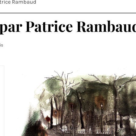
atrice Rambaud
 par Patrice Rambau
is