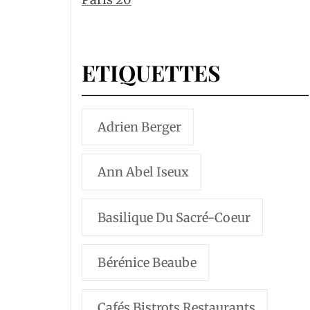
ETIQUETTES
Adrien Berger
Ann Abel Iseux
Basilique Du Sacré-Coeur
Bérénice Beaube
Cafés Bistrots Restaurants