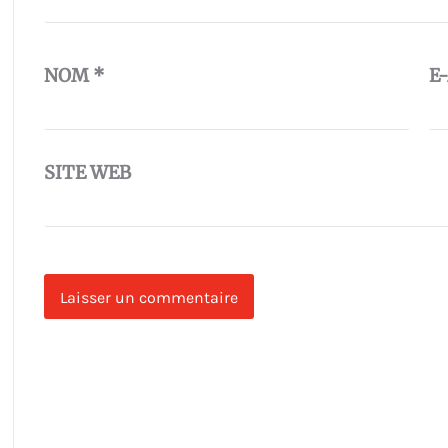
NOM
*
E
SITE WEB