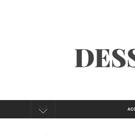
DESS
AC