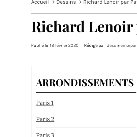
Accueil
Dessins
Richard Lenoir par P
Richard Lenoir
Publié le
18 février 2020
Rédigé par
dessinemoipar
ARRONDISSEMENTS
Paris 1
Paris 2
Paris 3