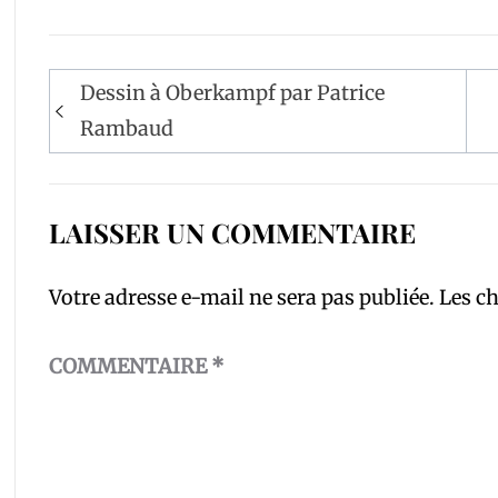
Navigation
Dessin à Oberkampf par Patrice
de
Rambaud
l’article
LAISSER UN COMMENTAIRE
Votre adresse e-mail ne sera pas publiée.
Les c
COMMENTAIRE
*