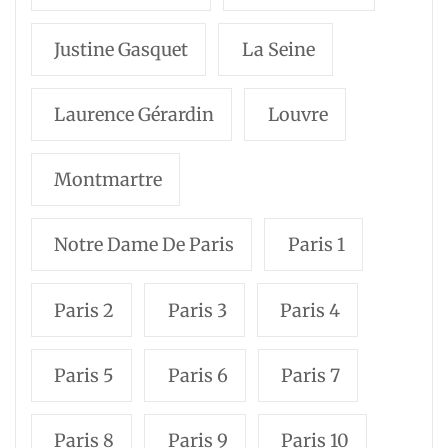
Justine Gasquet
La Seine
Laurence Gérardin
Louvre
Montmartre
Notre Dame De Paris
Paris 1
Paris 2
Paris 3
Paris 4
Paris 5
Paris 6
Paris 7
Paris 8
Paris 9
Paris 10