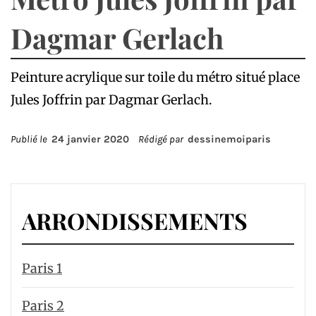
Dagmar Gerlach
Peinture acrylique sur toile du métro situé place
Jules Joffrin par Dagmar Gerlach.
Publié le
24 janvier 2020
Rédigé par
dessinemoiparis
ARRONDISSEMENTS
Paris 1
Paris 2