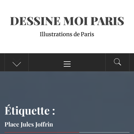
DESSINE MOI PARIS
Illustrations de Paris
Menu
principal
Étiquette :
Place Jules Joffrin