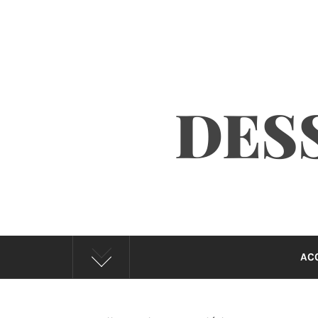
DESS
AC