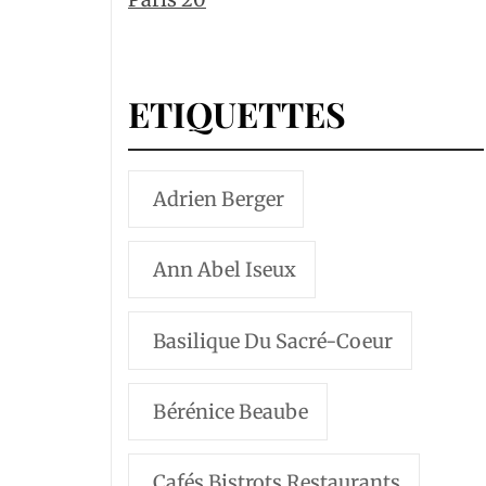
ETIQUETTES
Adrien Berger
Ann Abel Iseux
Basilique Du Sacré-Coeur
Bérénice Beaube
Cafés Bistrots Restaurants