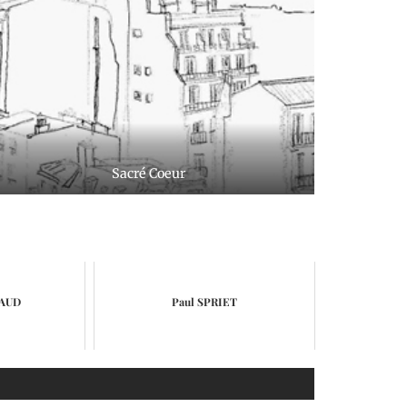
Sacré Coeur
BAUD
Paul SPRIET