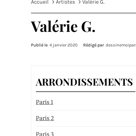
Accueil
Artistes
Valérie G.
Valérie G.
Publié le
4 janvier 2020
Rédigé par
dessinemoipar
ARRONDISSEMENTS
Paris 1
Paris 2
Paris 3