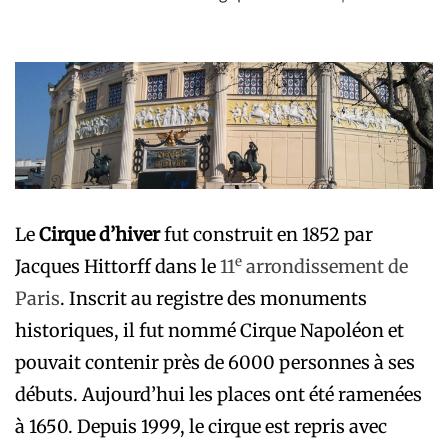
Le
Cirque d’hiver
fut construit en 1852 par
e
Jacques Hittorff dans le
11
arrondissement de
Paris
. Inscrit au registre des monuments
historiques, il fut nommé Cirque Napoléon et
pouvait contenir près de 6000 personnes à ses
débuts. Aujourd’hui les places ont été ramenées
à 1650. Depuis 1999, le cirque est repris avec