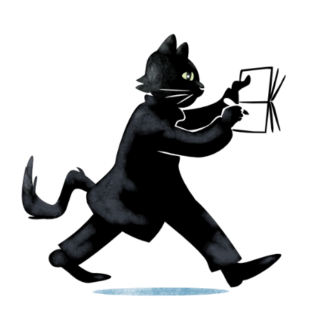
Passer
au
contenu