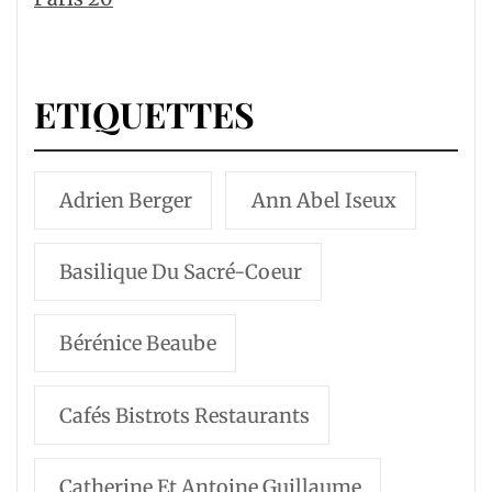
ETIQUETTES
Adrien Berger
Ann Abel Iseux
Basilique Du Sacré-Coeur
Bérénice Beaube
Cafés Bistrots Restaurants
Catherine Et Antoine Guillaume