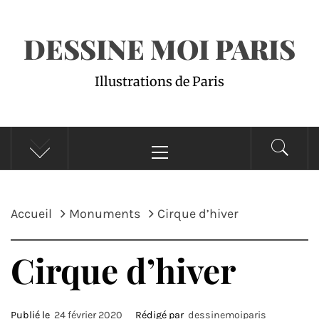
DESSINE MOI PARIS
Illustrations de Paris
Menu
principal
Accueil
Monuments
Cirque d’hiver
Cirque d’hiver
Publié le
24 février 2020
Rédigé par
dessinemoiparis