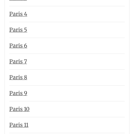
Paris 4
Paris 5
Paris 6
Paris 7
Paris 8
Paris 9
Paris 10
Paris 11