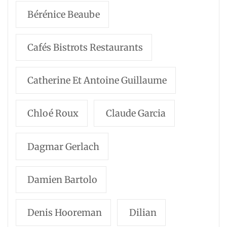
Bérénice Beaube
Cafés Bistrots Restaurants
Catherine Et Antoine Guillaume
Chloé Roux
Claude Garcia
Dagmar Gerlach
Damien Bartolo
Denis Hooreman
Dilian