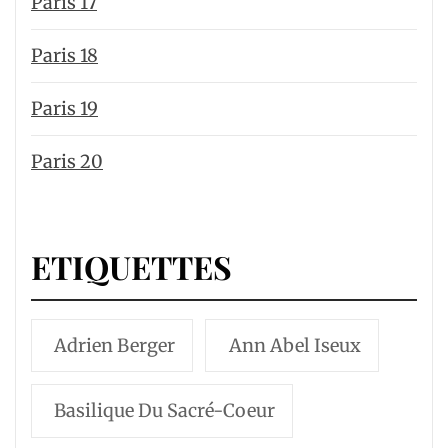
Paris 17
Paris 18
Paris 19
Paris 20
ETIQUETTES
Adrien Berger
Ann Abel Iseux
Basilique Du Sacré-Coeur