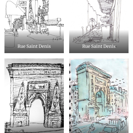
Rue Saint Denis
Rue Saint Denis