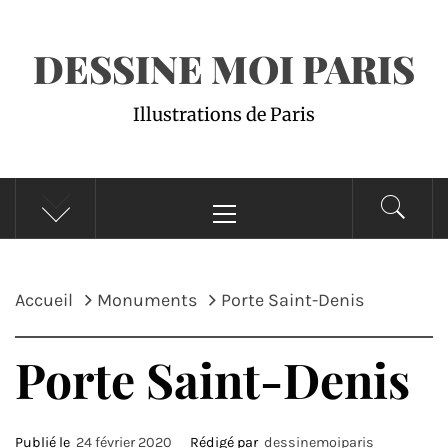
DESSINE MOI PARIS
Illustrations de Paris
Menu
principal
Accueil
Monuments
Porte Saint-Denis
Porte Saint-Denis
Publié le
24 février 2020
Rédigé par
dessinemoiparis