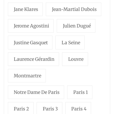
Jane Klares
Jean-Martial Dubois
Jerome Agostini
Julien Dugué
Justine Gasquet
La Seine
Laurence Gérardin
Louvre
Montmartre
Notre Dame De Paris
Paris 1
Paris 2
Paris 3
Paris 4