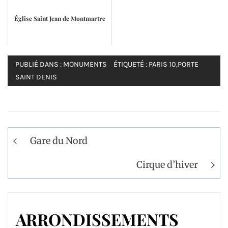
Église Saint Jean de Montmartre
PUBLIÉ DANS :
MONUMENTS
ÉTIQUETÉ :
PARIS 10
,
PORTE
SAINT DENIS
Navigation
Gare du Nord
de
l’article
Cirque d’hiver
ARRONDISSEMENTS