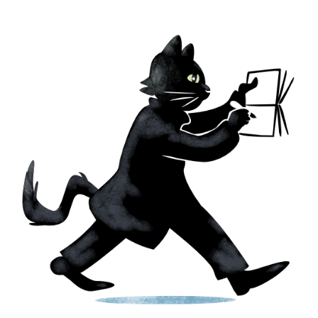
Passer
au
contenu