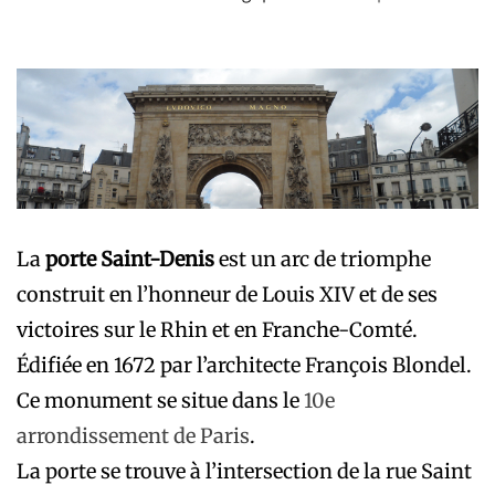
La
porte Saint-Denis
est un arc de triomphe
construit en l’honneur de Louis XIV et de ses
victoires sur le Rhin et en Franche-Comté.
Édifiée en 1672 par l’architecte François Blondel.
Ce monument se situe dans le
10e
arrondissement de Paris
.
La porte se trouve à l’intersection de la rue Saint